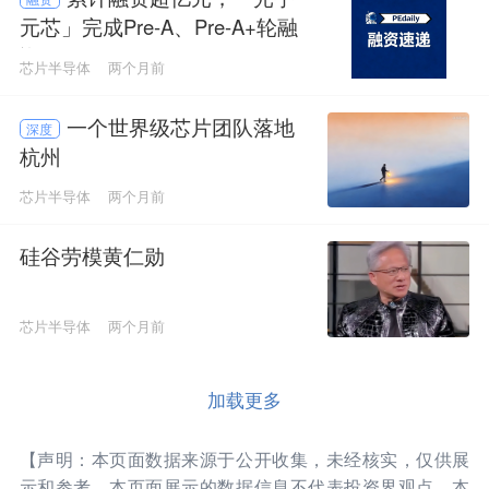
元芯」完成Pre-A、Pre-A+轮融
资
芯片半导体
两个月前
一个世界级芯片团队落地
深度
杭州
芯片半导体
两个月前
硅谷劳模黄仁勋
芯片半导体
两个月前
加载更多
【声明：本页面数据来源于公开收集，未经核实，仅供展
示和参考。本页面展示的数据信息不代表投资界观点，本