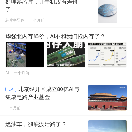
处理器芯片，让手机没有差价
了
芯片半导体
一个月前
华强北内存降价，AI不和我们抢内存了？
AI
一个月前
北京经开区成立80亿AI与
LP
集成电路产业基金
一个月前
燃油车，彻底没活路了？