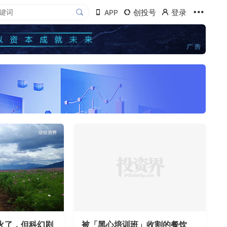
创投号
登录
APP
火了，但科幻剧
被「黑心培训班」收割的餐饮