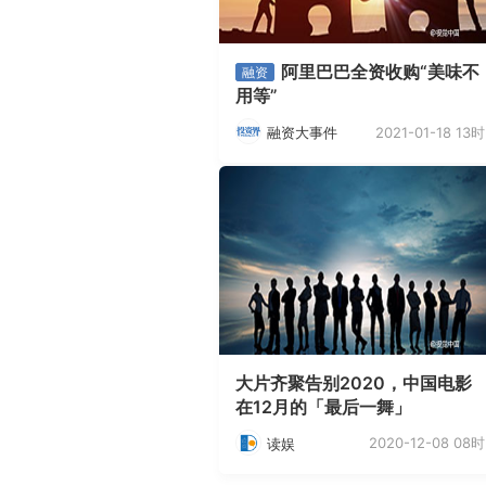
阿里巴巴全资收购“美味不
融资
用等”
2021-01-18 13时
融资大事件
大片齐聚告别2020，中国电影
在12月的「最后一舞」
2020-12-08 08时
读娱