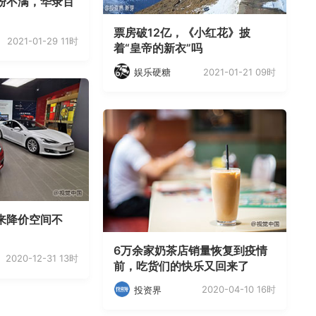
粉不满，华录百
票房破12亿，《小红花》披
2021-01-29 11时
着“皇帝的新衣”吗
2021-01-21 09时
娱乐硬糖
来降价空间不
6万余家奶茶店销量恢复到疫情
2020-12-31 13时
前，吃货们的快乐又回来了
2020-04-10 16时
投资界