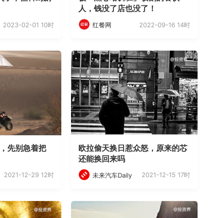
人，钱没了店也没了！
2023-02-01 10时
2022-09-16 14时
红餐网
白，先别急着把
欧拉偷天换日惹众怒，原来的芯
还能换回来吗
2021-12-29 12时
2021-12-15 17时
未来汽车Daily