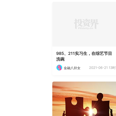
985、211实习生，在综艺节目
洗碗
2021-06-21 13时
金融八卦女