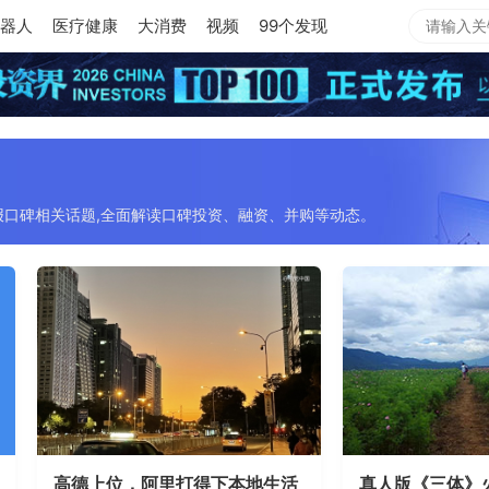
器人
医疗健康
大消费
视频
99个发现
报口碑相关话题,全面解读口碑投资、融资、并购等动态。
高德上位，阿里打得下本地生活
真人版《三体》