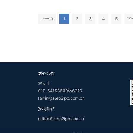
上一页
1
2
3
4
5
下
对外合作
林女士
010-64158500转6310
ranlin@zero2ipo.com.cn
投稿邮箱
editor@zero2ipo.com.cn