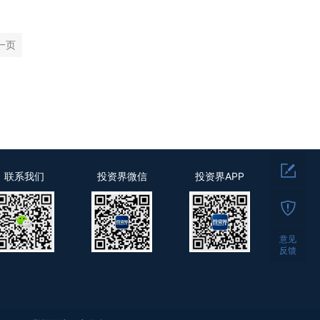
一页
联系我们
投资界微信
投资界APP
意见
反馈