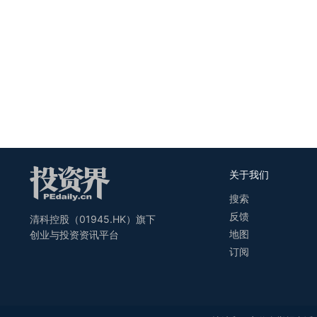
关于我们
搜索
反馈
清科控股（01945.HK）旗下
地图
创业与投资资讯平台
订阅