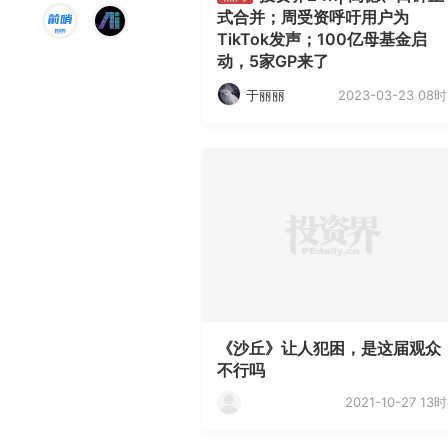
式合并；周受资呼吁用户为
TikTok发声；100亿母基金启
动，5家GP来了
2023-03-23 08时
于丽丽
《沙丘》让人犯困，是这届观众
不行吗
2021-10-27 13时