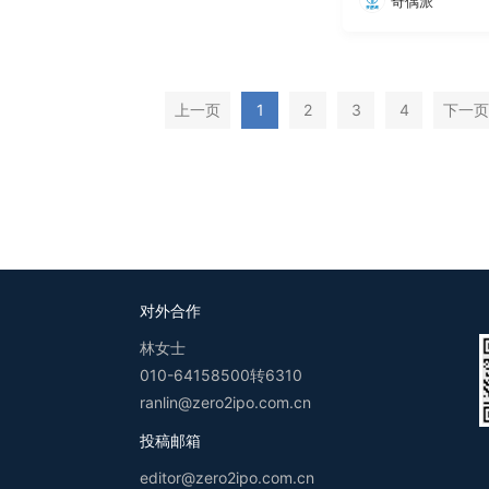
奇偶派
上一页
1
2
3
4
下一页
对外合作
林女士
010-64158500转6310
ranlin@zero2ipo.com.cn
投稿邮箱
editor@zero2ipo.com.cn