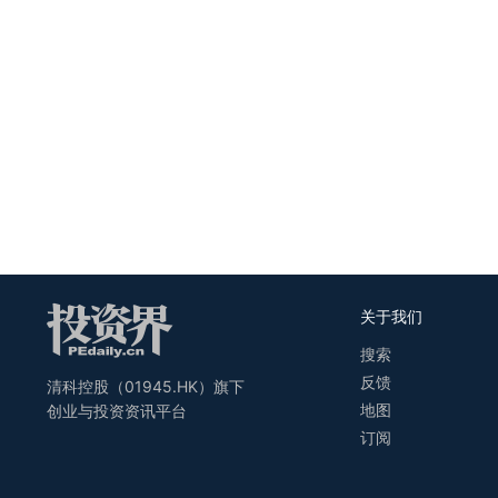
关于我们
搜索
反馈
清科控股（01945.HK）旗下
地图
创业与投资资讯平台
订阅