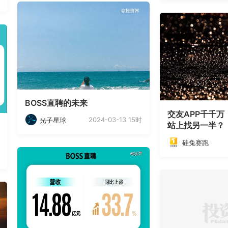
BOSS直聘的未来
交友APP千千
2024-03-13 15时
光子星球
站上找另一半？
硅兔赛跑