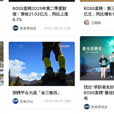
BOSS直聘2025年第二季度财
BOSS直聘：第三
报：营收21.02亿元，同比上涨
亿元，同比增长1
9.7%
王晓盼
2025-08-20 21时
投资界综合
找出“求职者友好
招聘平台大战「金三银四」
BOSS直聘“最
布
2024-04-01 16时
定焦One
投资界综合