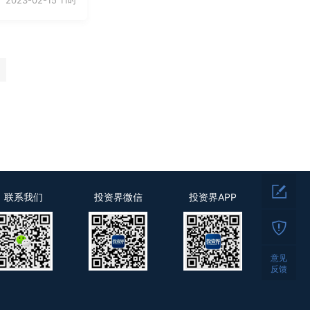
2023-02-15 11时
联系我们
投资界微信
投资界APP
意见
反馈