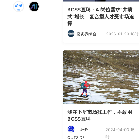
BOSS直聘：AI岗位需求“井喷
式”增长，复合型人才受市场追
捧
2026-01-23 18时
投资界综合
我在下沉市场找工作，不敢用
BOSS直聘
五环外
2024-04-03 15
时
OUTSIDE