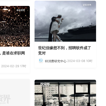
世纪佳缘想不到，招聘软件成了
万，是谁在求职网
竞对
2024-03-08 10时
锌消费研究中心
2024-02-29 17时