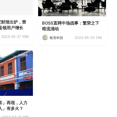
度财报出炉，营
BOSS直聘中场战事：繁荣之下
蓝领用户增长
暗流涌动
2023-05-27 10时
2023-05-25 11时
银杏科技
客」再现，人力
人」有多火？