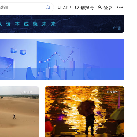
创投号
登录
APP