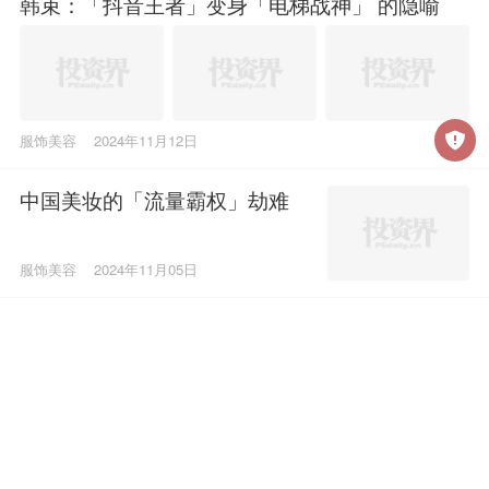
韩束：「抖音王者」变身「电梯战神」 的隐喻
服饰美容
2024年11月12日
中国美妆的「流量霸权」劫难
服饰美容
2024年11月05日
时薪60元的欢乐谷「男模」，成了深圳女孩的
「流水线男友」
旅游户外
2024年10月29日