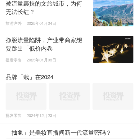
被流量裹挟的文旅城市，为何
无法长红？
旅游户外
2025年01月24日
挣脱流量陷阱，产业带商家想
要跳出「低价内卷」
批发零售
2025年01月03日
品牌「栽」在2024
批发零售
2024年12月23日
「抽象」是美妆直播间新一代流量密码？