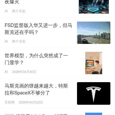
夜爆火
AI
两个月前
FSD监督版入华又进一步，但马
斯克还在乎吗？
AI
两个月前
世界模型，为什么突然成了一
门显学？
AI
2026年04月30日
马斯克画的饼越来越大，特斯
拉和SpaceX不够分了
互联网
2026年04月23日