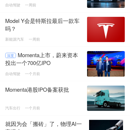
自动驾驶
一周前
Model Y会是特斯拉最后一款车
吗？
新能源汽车
一周前
Momenta上市，蔚来资本
深度
投出一个700亿IPO
自动驾驶
一个月前
Momenta港股IPO备案获批
汽车出行
一个月前
就因为会「搬砖」了，物理AI一