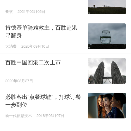
餐饮
2021年02月05日
肯德基单骑难救主，百胜赴港
寻翻身
大消费
2020年09月10日
百胜中国回港二次上市
2020年08月27日
必胜客出“点餐球鞋”，打球订餐
一步到位
新一代信息技术
2018年03月07日