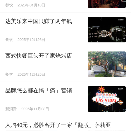
餐饮
2026年01月18日
达美乐来中国只赚了两年钱
餐饮
2025年12月26日
西式快餐巨头开了家烧烤店
餐饮
2025年12月25日
品牌怎么都在搞「痛」营销
新消费
2025年11月28日
人均40元，必胜客开了一家「翻版」萨莉亚