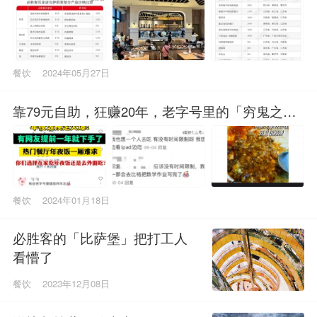
餐饮
2024年05月27日
靠79元自助，狂赚20年，老字号里的「穷鬼之
光」，打趴必胜客
餐饮
2024年01月18日
必胜客的「比萨堡」把打工人
看懵了
餐饮
2023年12月08日