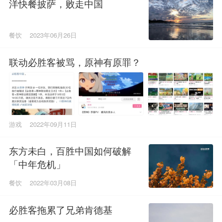
洋快餐披萨，败走中国
餐饮
2023年06月26日
联动必胜客被骂，原神有原罪？
游戏
2022年09月11日
东方未白，百胜中国如何破解
「中年危机」
餐饮
2022年03月08日
必胜客拖累了兄弟肯德基