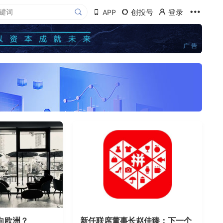
创投号
登录
APP
向欧洲？
新任联席董事长赵佳臻：下一个