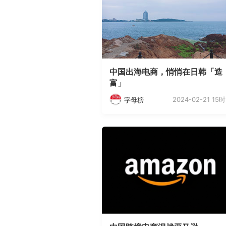
中国出海电商，悄悄在日韩「造
富」
2024-02-21 15时
字母榜