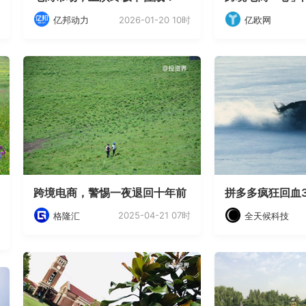
2026-01-20 10时
亿邦动力
亿欧网
跨境电商，警惕一夜退回十年前
拼多多疯狂回血3
2025-04-21 07时
格隆汇
全天候科技