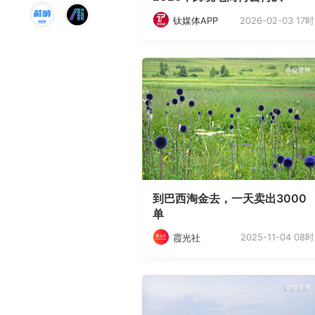
2026-02-03 17时
钛媒体APP
到巴西淘金去，一天卖出3000
单
2025-11-04 08时
霞光社