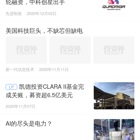
轮融资，中科创星出手
先进制造
2025年12月02日
美国科技巨头，不缺芯但缺电
新一代信息技术
2025年11月11日
凯德投资CLARA II基金完
LP
成关账，募资超6.5亿美元
2025年11月07日
AI的尽头是电力？