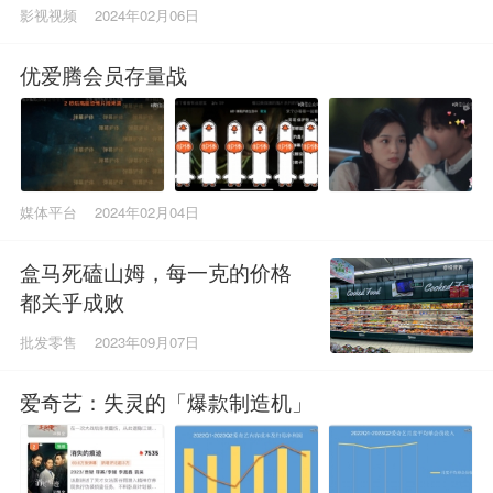
影视视频
2024年02月06日
优爱腾会员存量战
媒体平台
2024年02月04日
盒马死磕山姆，每一克的价格
都关乎成败
批发零售
2023年09月07日
爱奇艺：失灵的「爆款制造机」