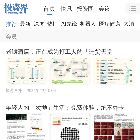
首页
快讯
投资圈
会议
推荐
最新
深度
热门
AI先锋
机器人
医疗健康
大消费
会员
老钱酒店，正在成为打工人的「进货天堂」
旅游户外
2024年12月03日
年轻人的「次抛」生活：免费体验，绝不办卡