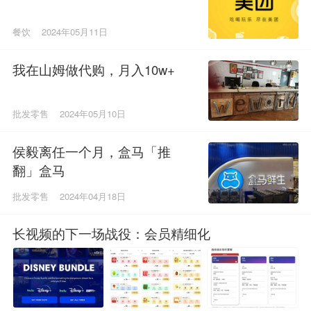
餐饮
2024年05月11日
我在山姆做代购，月入10w+
批发零售
2024年05月10日
侯毅离任一个月，盒马「推
翻」盒马
批发零售
2024年04月18日
长视频的下一场战役：会员精细化