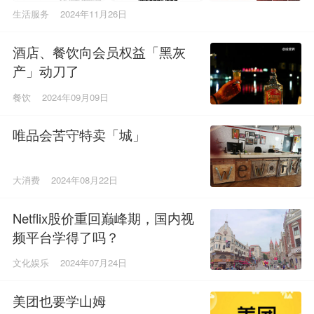
生活服务
2024年11月26日
酒店、餐饮向会员权益「黑灰
产」动刀了
餐饮
2024年09月09日
唯品会苦守特卖「城」
大消费
2024年08月22日
Netflix股价重回巅峰期，国内视
频平台学得了吗？
文化娱乐
2024年07月24日
美团也要学山姆