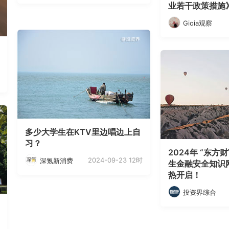
业若干政策措施
Gioia观察
多少大学生在KTV里边唱边上自
习？
2024年 “东方
2024-09-23 12时
深氪新消费
生金融安全知识
热开启！
投资界综合