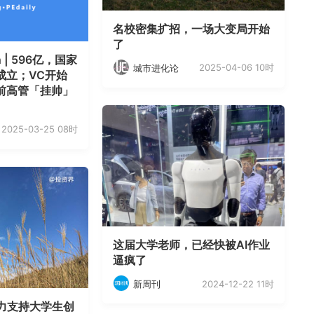
名校密集扩招，一场大变局开始
了
 | 596亿，国家
2025-04-06 10时
城市进化论
成立；VC开始
前高管「挂帅」
2025-03-25 08时
这届大学老师，已经快被AI作业
逼疯了
2024-12-22 11时
新周刊
力支持大学生创