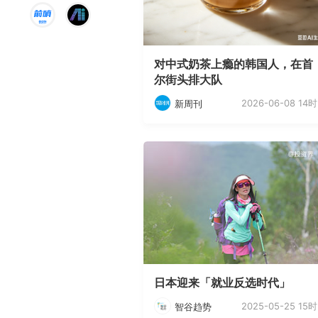
对中式奶茶上瘾的韩国人，在首
尔街头排大队
2026-06-08 14时
新周刊
日本迎来「就业反选时代」
2025-05-25 15时
智谷趋势