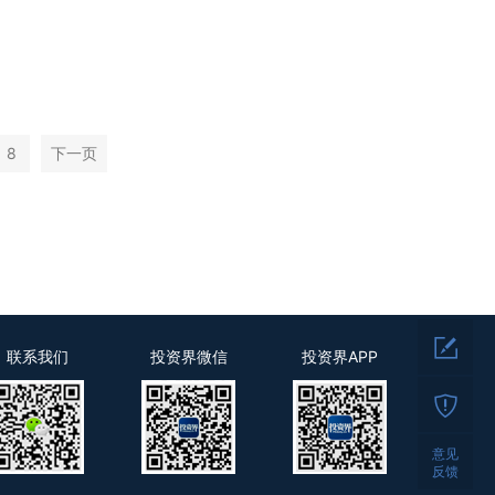
8
下一页
联系我们
投资界微信
投资界APP
意见
反馈