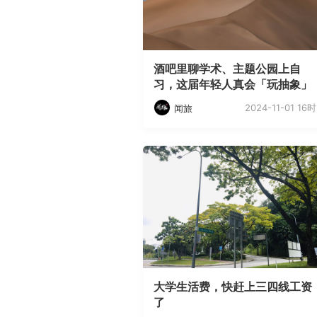
酒吧里聊学术、主题公园上自
习，这届年轻人真会「玩抽象」
2024-11-01 16时
闻旅
大学生活费，快赶上三四线工资
了