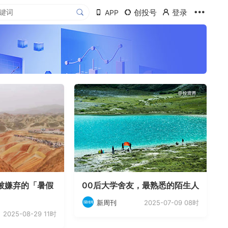
创投号
登录
APP
被嫌弃的「暑假
00后大学舍友，最熟悉的陌生人
2025-07-09 08时
新周刊
2025-08-29 11时