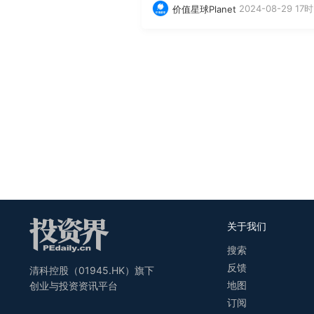
2024-08-29 17时
价值星球Planet
关于我们
搜索
反馈
清科控股（01945.HK）旗下
地图
创业与投资资讯平台
订阅