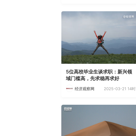
5位高校毕业生谈求职：新兴领
域门槛高，先求稳再求好
2025-03-21 14时
经济观察网