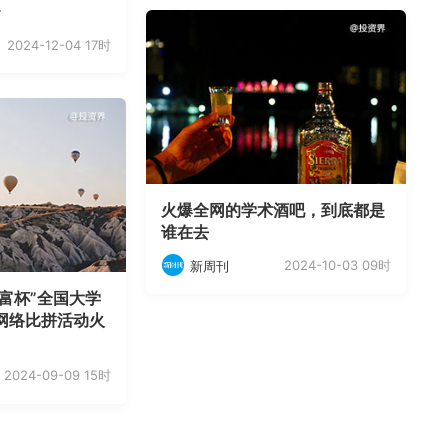
》
2024-12-04 17时
火爆全网的学术酒吧，到底都是
谁在去
2024-10-03 09时
新周刊
财富杯”全国大学
网络比拼活动火
2024-09-09 15时