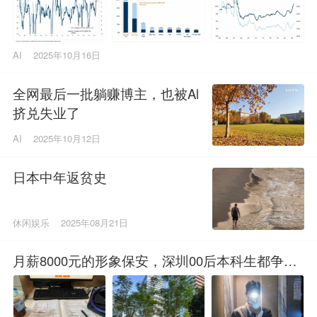
AI
2025年10月16日
全网最后一批躺赚博主，也被Al
挤兑失业了
AI
2025年10月12日
日本中年返贫史
休闲娱乐
2025年08月21日
月薪8000元的形象保安，深圳00后本科生都争着
当