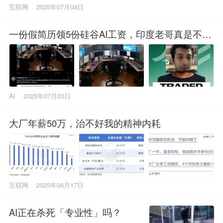
互联网
2025年07月04日
一份假简历领5份硅谷AI工资，印度老哥真是不得
了
AI
2025年07月03日
大厂年薪50万，治不好我的精神内耗
互联网
2025年06月17日
AI正在杀死「专业性」吗？