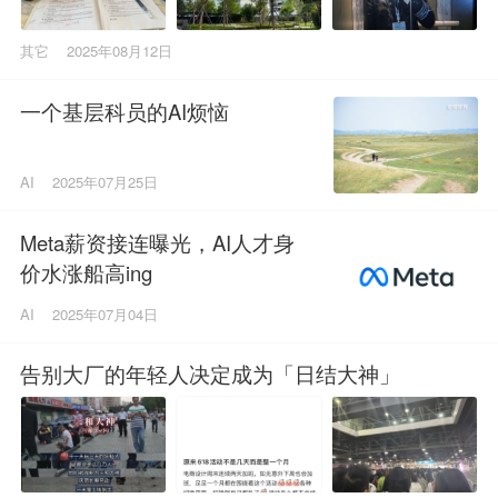
其它
2025年08月12日
一个基层科员的AI烦恼
AI
2025年07月25日
Meta薪资接连曝光，AI人才身
价水涨船高ing
AI
2025年07月04日
告别大厂的年轻人决定成为「日结大神」