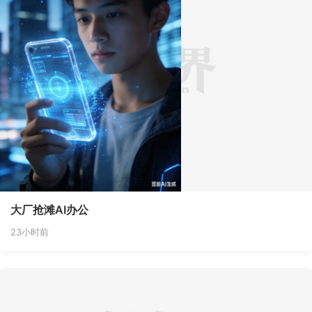
大厂抢滩AI办公
23小时前