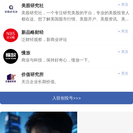
+ 关注
美股研究社
美股研究社，一个专注研究美股的平台，专业的美股投资人
都在这。想了解美国股市行情、美股开户、美股资讯、美股
公司；想获得一手美股重磅信息；想加入美股交流社群，敬
请关注我们吧。
+ 关注
新品略财经
泛财经观察，新商业评论
+ 关注
慢放
商业与科技，保持好奇心，慢放一下。
+ 关注
价值研究所
关注企业长期价值。
入驻创投号>>>