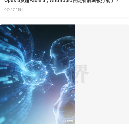
Opus 5反超Fable 5，Anthropic 的定价牌局被打乱了？
07-27 11时