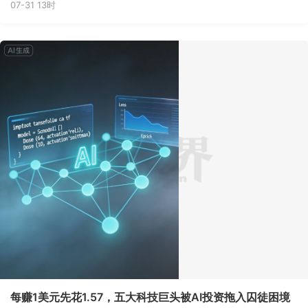
07-31 13时
每赚1美元先花1.57，五大科技巨头被AI投资拖入囚徒困境