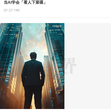
当AI学会「看人下菜碟」
07-27 11时