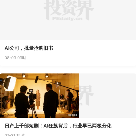
AI公司，批量抢购旧书
08-03 09时
日产上千部短剧！AI狂飙背后，行业早已两极分化
07-31 15时