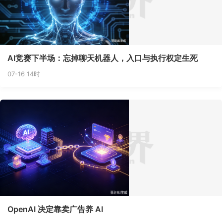
AI竞赛下半场：忘掉聊天机器人，入口与执行权定生死
07-16 14时
OpenAI 决定靠卖广告养 AI