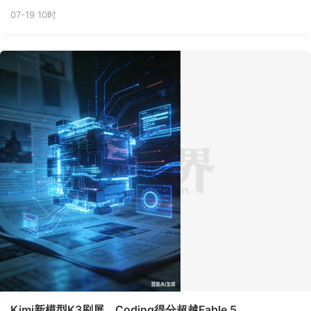
07-19 10时
Kimi新模型K3刷屏，Coding得分超越Fable 5