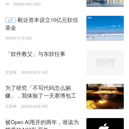
AI
2025年08月19日
毅达资本设立10亿元软信
LP
基金
2025年07月09日
「软件教父」与东软往事
互联网
2025年06月19日
为了研究「不写代码怎么躺
赚」，我体验了一天赛博包工
头
互联网
2025年04月18日
被Open AI甩开的两年，谁该为