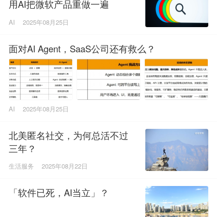
用AI把微软产品重做一遍
AI
2025年08月25日
面对AI Agent，SaaS公司还有救么？
AI
2025年08月25日
北美匿名社交，为何总活不过
三年？
生活服务
2025年08月22日
「软件已死，AI当立」？