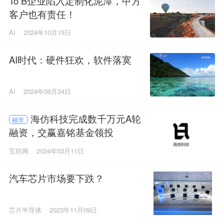
To B企业陷入定制化泥潭，甲方
客户也有责任！
AI
2024年10月15日
AI时代：硬件狂欢，软件落寞
AI
2024年06月24日
海仿科技完成数千万元A轮
融资
融资，交赢嘉铭基金领投
互联网
2024年03月11日
汽车芯片市场要下跌？
芯片半导体
2023年11月09日