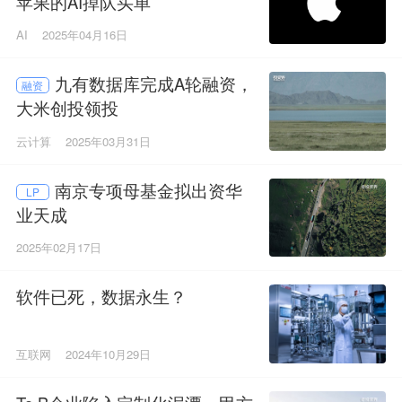
苹果的AI掉队买单
AI
2025年04月16日
九有数据库完成A轮融资，
融资
大米创投领投
云计算
2025年03月31日
南京专项母基金拟出资华
LP
业天成
2025年02月17日
软件已死，数据永生？
互联网
2024年10月29日