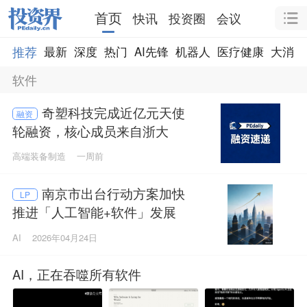
首页
快讯
投资圈
会议
推荐
最新
深度
热门
AI先锋
机器人
医疗健康
大消费
软件
奇塑科技完成近亿元天使
融资
轮融资，核心成员来自浙大
高端装备制造
一周前
南京市出台行动方案加快
LP
推进「人工智能+软件」发展
AI
2026年04月24日
AI，正在吞噬所有软件