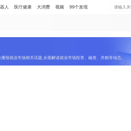
器人
医疗健康
大消费
视频
99个发现
位播报就业市场相关话题,全面解读就业市场投资、融资、并购等动态。