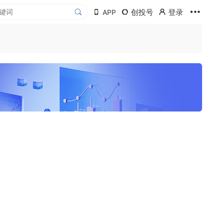
创投号
登录
APP