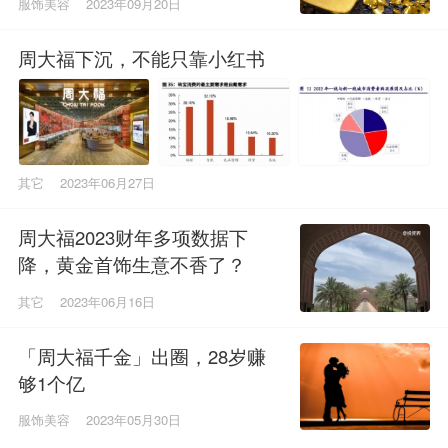
服饰美容
2023年09月20日
周大福下沉，不能只靠小红书
其它
2023年06月27日
周大福2023财年多项数据下
降，黄金首饰生意不香了？
其它
2023年06月16日
「周大福千金」出圈，28岁赚
够1个亿
服饰美容
2023年05月30日