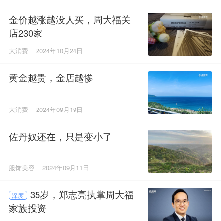
金价越涨越没人买，周大福关
店230家
大消费
2024年10月24日
黄金越贵，金店越惨
大消费
2024年09月19日
佐丹奴还在，只是变小了
服饰美容
2024年09月11日
35岁，郑志亮执掌周大福
深度
家族投资