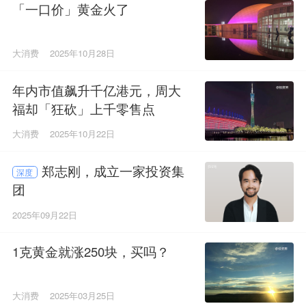
「一口价」黄金火了
大消费
2025年10月28日
年内市值飙升千亿港元，周大
福却「狂砍」上千零售点
大消费
2025年10月22日
郑志刚，成立一家投资集
深度
团
2025年09月22日
1克黄金就涨250块，买吗？
大消费
2025年03月25日