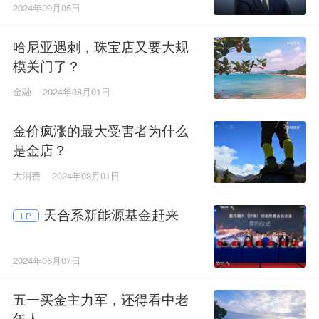
2024年09月05日
哈尼亚遇刺，珠宝店又要大规
模关门了？
金融
2024年08月01日
金价疯涨的最大受害者为什么
是金店？
大消费
2024年08月01日
天合系新能源基金赶来
LP
2024年06月07日
五一买金主力军，还得看中老
年人