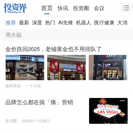
首页
快讯
投资圈
会议
推荐
最新
深度
热门
AI先锋
机器人
医疗健康
大消费
周大福
金价跌回2025，老铺黄金也不用排队了
服饰美容
一个月前
品牌怎么都在搞「痛」营销
新消费
2025年11月28日