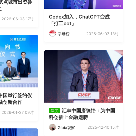
试点城市出资参
立
Codex加入，ChatGPT变成
2026-06-03 17时
「打工bot」
2026-06-03 13时
字母榜
中国举行签约仪
融创新合作
汇丰中国唐臻怡：为中国
深度
2026-01-27 09时
科创插上金融翅膀
2025-12-10 15时
Gioia观察