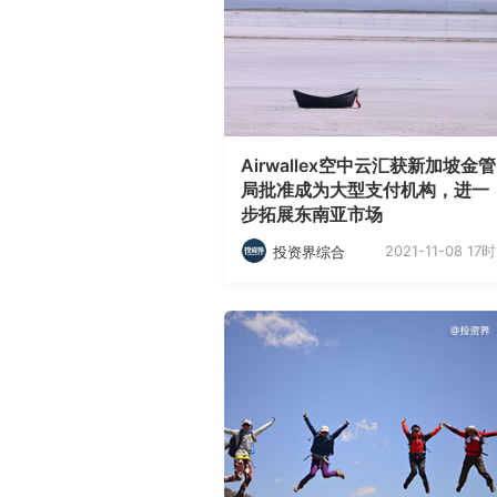
Airwallex空中云汇获新加坡金管
局批准成为大型支付机构，进一
步拓展东南亚市场
2021-11-08 17时
投资界综合