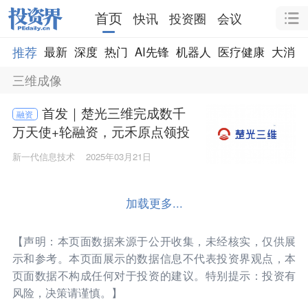
首页
快讯
投资圈
会议
推荐
最新
深度
热门
AI先锋
机器人
医疗健康
大消费
三维成像
首发｜楚光三维完成数千
融资
万天使+轮融资，元禾原点领投
新一代信息技术
2025年03月21日
加载更多...
【声明：本页面数据来源于公开收集，未经核实，仅供展
示和参考。本页面展示的数据信息不代表投资界观点，本
页面数据不构成任何对于投资的建议。特别提示：投资有
风险，决策请谨慎。】