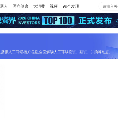
器人
医疗健康
大消费
视频
99个发现
位播报人工耳蜗相关话题,全面解读人工耳蜗投资、融资、并购等动态。