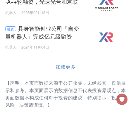
-A++轮融资，光速光合和君联
资本领投
机器人
2025年02月18日
具身智能创业公司「自变
融资
量机器人」完成亿元级融资
机器人
2024年11月04日
加载更多
【声明：本页面数据来源于公开收集，未经核实，仅供展
示和参考。本页面展示的数据信息不代表投资界观点，本
页面数据不构成任何对于投资的建议。特别提示：投资有
风险，决策请谨慎。】