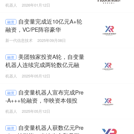
模型
机器人
2026年01月12日
自变量完成近10亿元A+轮
融资
融资，VC/PE阵容豪华
新一代信息技术
2025年09月08日
美团独家投资A轮，自变量
融资
机器人连续完成两轮数亿元融
资
机器人
2025年05月12日
自变量机器人宣布完成Pre
融资
-A+++轮融资，华映资本领投
机器人
2025年05月12日
自变量机器人获数亿元Pre
融资