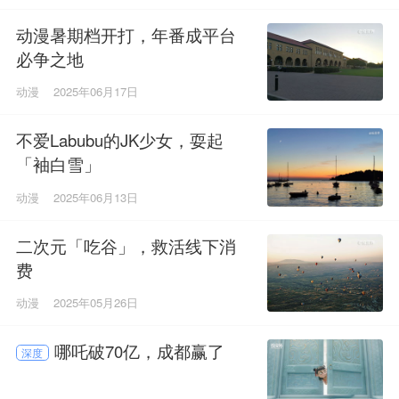
动漫暑期档开打，年番成平台
必争之地
动漫
2025年06月17日
不爱Labubu的JK少女，耍起
「袖白雪」
动漫
2025年06月13日
二次元「吃谷」，救活线下消
费
动漫
2025年05月26日
哪吒破70亿，成都赢了
深度