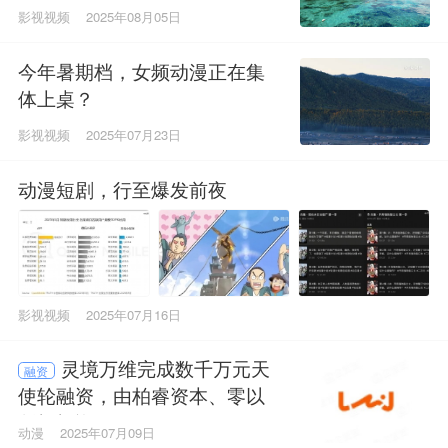
影视视频
2025年08月05日
今年暑期档，女频动漫正在集
体上桌？
影视视频
2025年07月23日
动漫短剧，行至爆发前夜
影视视频
2025年07月16日
灵境万维完成数千万元天
融资
使轮融资，由柏睿资本、零以
创投投资
动漫
2025年07月09日