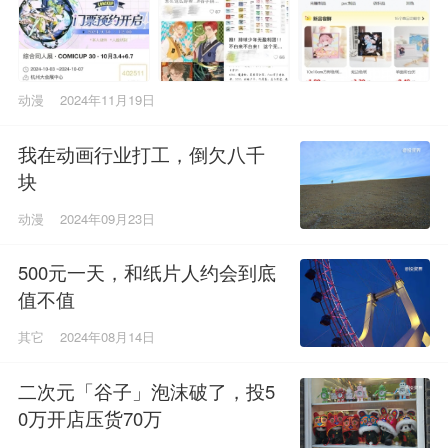
局？
动漫
2024年11月19日
我在动画行业打工，倒欠八千
块
动漫
2024年09月23日
500元一天，和纸片人约会到底
值不值
其它
2024年08月14日
二次元「谷子」泡沫破了，投5
0万开店压货70万