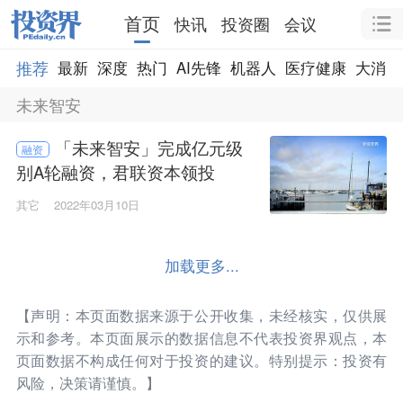
首页
快讯
投资圈
会议
推荐
最新
深度
热门
AI先锋
机器人
医疗健康
大消费
未来智安
「未来智安」完成亿元级
融资
别A轮融资，君联资本领投
其它
2022年03月10日
加载更多...
【声明：本页面数据来源于公开收集，未经核实，仅供展
示和参考。本页面展示的数据信息不代表投资界观点，本
页面数据不构成任何对于投资的建议。特别提示：投资有
风险，决策请谨慎。】