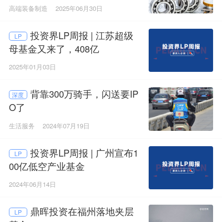
投
高端装备制造
2025年06月30日
投资界LP周报 | 江苏超级
LP
母基金又来了，408亿
2025年01月03日
背靠300万骑手，闪送要IP
深度
O了
生活服务
2024年07月19日
投资界LP周报 | 广州宣布1
LP
00亿低空产业基金
2024年06月14日
鼎晖投资在福州落地夹层
LP