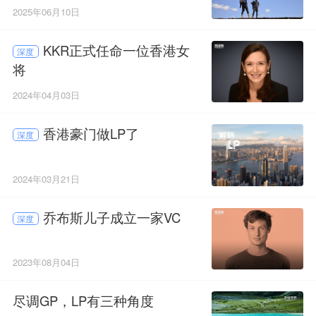
2025年06月10日
KKR正式任命一位香港女
深度
将
2024年04月03日
香港豪门做LP了
深度
2024年03月21日
乔布斯儿子成立一家VC
深度
2023年08月04日
尽调GP，LP有三种角度