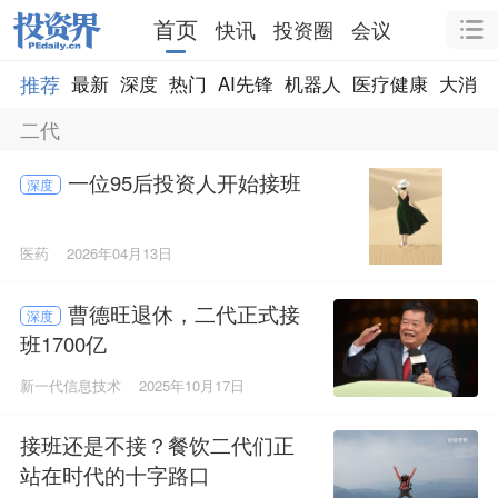
首页
快讯
投资圈
会议
推荐
最新
深度
热门
AI先锋
机器人
医疗健康
大消费
二代
一位95后投资人开始接班
深度
医药
2026年04月13日
曹德旺退休，二代正式接
深度
班1700亿
新一代信息技术
2025年10月17日
接班还是不接？餐饮二代们正
站在时代的十字路口