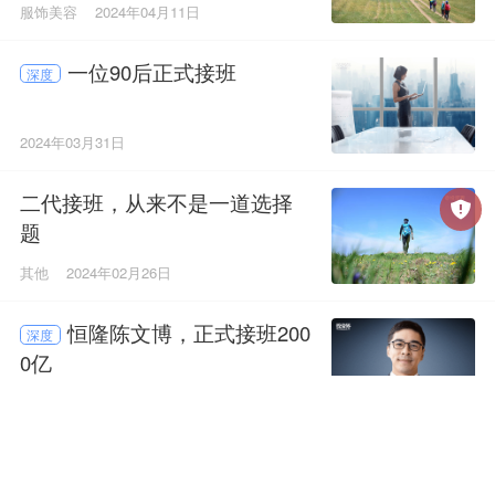
服饰美容
2024年04月11日
一位90后正式接班
深度
2024年03月31日
二代接班，从来不是一道选择
题
其他
2024年02月26日
恒隆陈文博，正式接班200
深度
0亿
2024年02月14日
创二代们开始走向台前