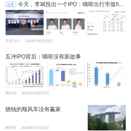
今天，李斌投出一个IPO：嘀嗒出行市值50
深度
亿
共享出行
2024年06月28日
五冲IPO背后：嘀嗒没有新故事
网约车
2024年03月27日
烧钱的顺风车没有赢家
网约车
2024年03月25日