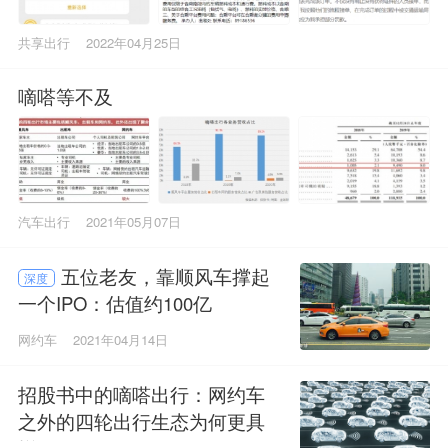
共享出行
2022年04月25日
嘀嗒等不及
汽车出行
2021年05月07日
五位老友，靠顺风车撑起
深度
一个IPO：估值约100亿
网约车
2021年04月14日
招股书中的嘀嗒出行：网约车
之外的四轮出行生态为何更具