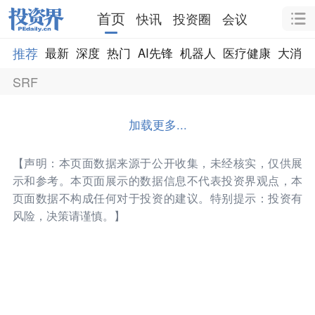
首页
快讯
投资圈
会议
推荐
最新
深度
热门
AI先锋
机器人
医疗健康
大消费
SRF
加载更多...
【声明：本页面数据来源于公开收集，未经核实，仅供展
示和参考。本页面展示的数据信息不代表投资界观点，本
页面数据不构成任何对于投资的建议。特别提示：投资有
风险，决策请谨慎。】