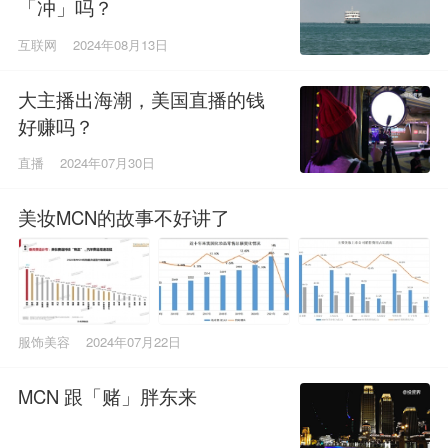
「冲」吗？
互联网
2024年08月13日
大主播出海潮，美国直播的钱
好赚吗？
直播
2024年07月30日
美妆MCN的故事不好讲了
服饰美容
2024年07月22日
MCN 跟「赌」胖东来