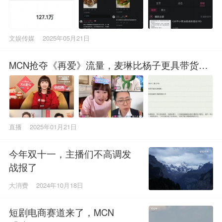
文娱传媒
2025年05月21日
MCN抢夺《再爱》流量，麦琳比杨子更具带货体
质？
直播
2025年01月21日
今年双十一，主播们不高调发
战报了
大消费
2024年10月18日
短剧电商赛道来了，MCN