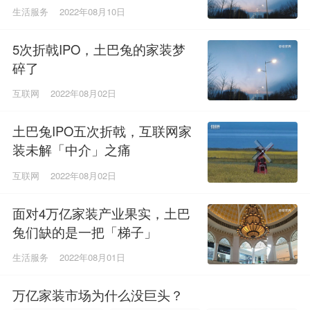
生活服务
2022年08月10日
5次折戟IPO，土巴兔的家装梦
碎了
互联网
2022年08月02日
土巴兔IPO五次折戟，互联网家
装未解「中介」之痛
互联网
2022年08月02日
面对4万亿家装产业果实，土巴
兔们缺的是一把「梯子」
生活服务
2022年08月01日
万亿家装市场为什么没巨头？