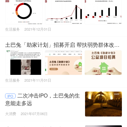
生活服务
2021年12月01日
土巴兔「助家计划」招募开启 帮扶弱势群体改善
居住环境
生活服务
2021年11月01日
二次冲击IPO，土巴兔的生
IPO
意能走多远
大消费
2021年07月06日