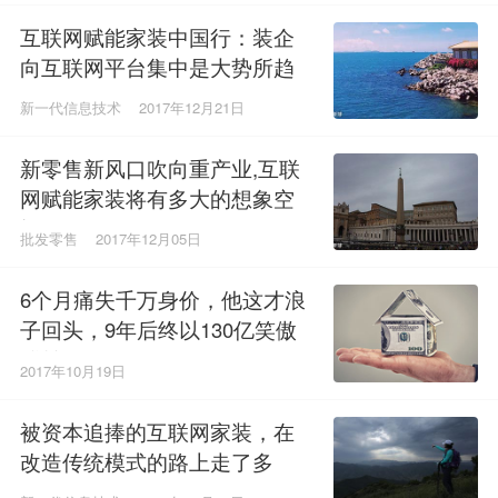
互联网赋能家装中国行：装企
向互联网平台集中是大势所趋
新一代信息技术
2017年12月21日
新零售新风口吹向重产业,互联
网赋能家装将有多大的想象空
间？
批发零售
2017年12月05日
6个月痛失千万身价，他这才浪
子回头，9年后终以130亿笑傲
群雄
2017年10月19日
被资本追捧的互联网家装，在
改造传统模式的路上走了多
远？