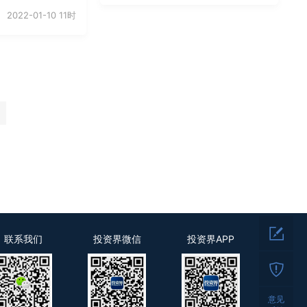
2022-01-10 11时
联系我们
投资界微信
投资界APP
意见