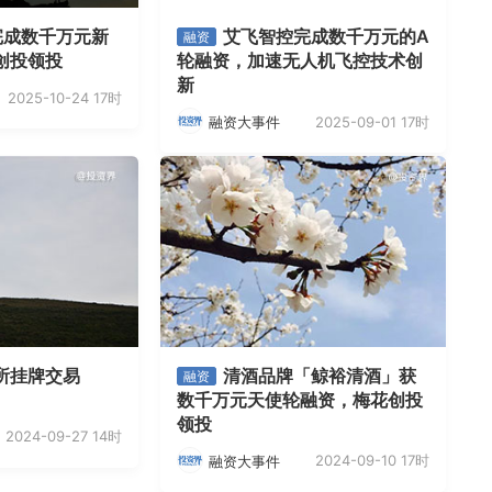
完成数千万元新
艾飞智控完成数千万元的A
融资
创投领投
轮融资，加速无人机飞控技术创
新
2025-10-24 17时
2025-09-01 17时
融资大事件
所挂牌交易
清酒品牌「鲸裕清酒」获
融资
数千万元天使轮融资，梅花创投
领投
2024-09-27 14时
2024-09-10 17时
融资大事件