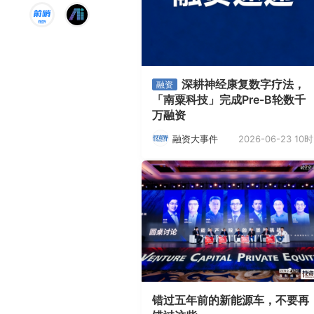
深耕神经康复数字疗法，
融资
「南粟科技」完成Pre-B轮数千
万融资
2026-06-23 10时
融资大事件
错过五年前的新能源车，不要再