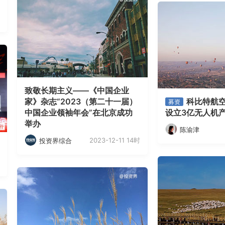
致敬长期主义——《中国企业
家》杂志“2023（第二十一届）
科比特航
募资
中国企业领袖年会”在北京成功
设立3亿无人机
举办
陈渝津
2023-12-11 14时
投资界综合