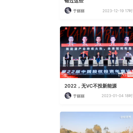
错过这些
2023-12-19 17时
于丽丽
2022，无VC不投新能源
2023-01-04 18时
于丽丽