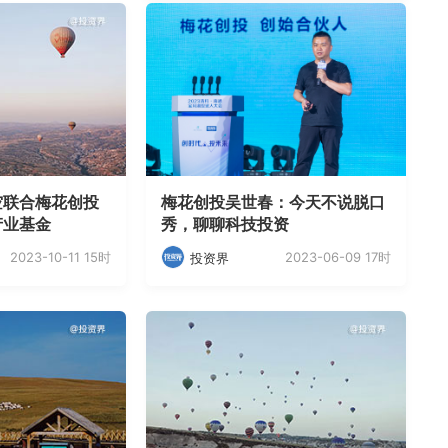
空联合梅花创投
梅花创投吴世春：今天不说脱口
产业基金
秀，聊聊科技投资
2023-10-11 15时
2023-06-09 17时
投资界