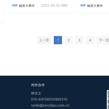
2022-03-02 08时
融资大事件
融资大事件
上一页
1
2
3
4
下一页
对外合作
林女士
010-64158500转6310
ranlin@zero2ipo.com.cn