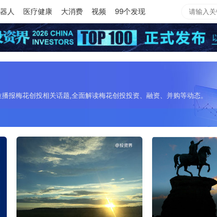
器人
医疗健康
大消费
视频
99个发现
位播报梅花创投相关话题,全面解读梅花创投投资、融资、并购等动态。