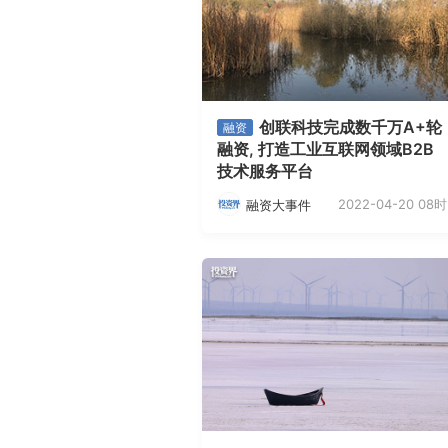
创联科技完成数千万A+轮
融资
融资, 打造工业互联网领域B2B
技术服务平台
2022-04-20 08时
融资大事件