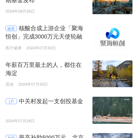
2024年08月26日
核酸合成上游企业「聚海
融资
恒创」完成3000万元天使轮融
资
医疗健康
2024年07月30日
年薪百万里最土的人，都住在
海淀
其他
2024年07月30日
中关村发起一支创投基金
LP
2024年07月26日
最高补助5000万元，北京
政策