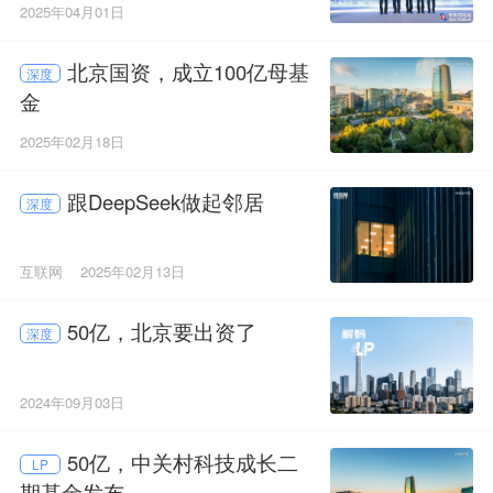
2025年04月01日
北京国资，成立100亿母基
深度
金
2025年02月18日
跟DeepSeek做起邻居
深度
互联网
2025年02月13日
50亿，北京要出资了
深度
2024年09月03日
50亿，中关村科技成长二
LP
期基金发布