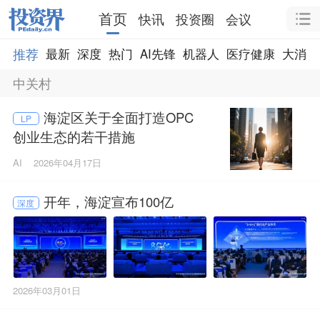
首页
快讯
投资圈
会议
推荐
最新
深度
热门
AI先锋
机器人
医疗健康
大消费
中关村
海淀区关于全面打造OPC
LP
创业生态的若干措施
AI
2026年04月17日
开年，海淀宣布100亿
深度
2026年03月01日