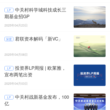
中关村科学城科技成长三
LP
期基金招GP
2025年04月23日
君联资本解码「新VC」
深度
2025年04月08日
投资界LP周报 | 欧莱雅，
LP
宣布两笔出资
2025年04月03日
中关村战新基金发布，100
LP
亿