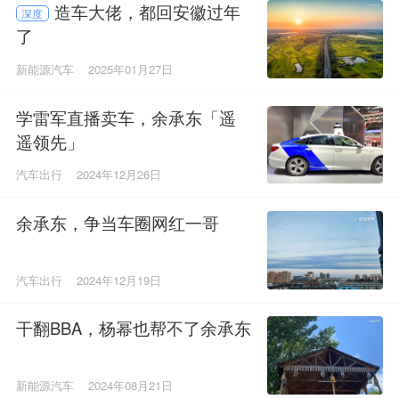
造车大佬，都回安徽过年
深度
了
新能源汽车
2025年01月27日
学雷军直播卖车，余承东「遥
遥领先」
汽车出行
2024年12月26日
余承东，争当车圈网红一哥
汽车出行
2024年12月19日
干翻BBA，杨幂也帮不了余承东
新能源汽车
2024年08月21日