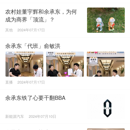
农村娃董宇辉和余承东，为何
成为商界「顶流」？
其他
2024年07月17日
余承东「代班」俞敏洪
直播
2024年07月17日
余承东铁了心要干翻BBA
新能源汽车
2024年07月10日