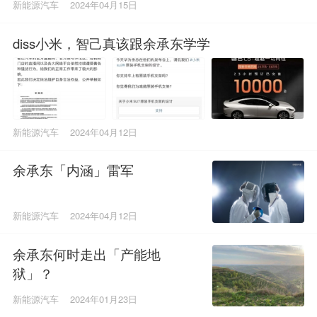
新能源汽车
2024年04月15日
diss小米，智己真该跟余承东学学
新能源汽车
2024年04月12日
余承东「内涵」雷军
新能源汽车
2024年04月12日
余承东何时走出「产能地
狱」？
新能源汽车
2024年01月23日