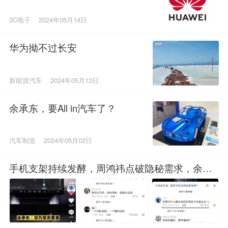
3C电子
2024年05月14日
华为拗不过长安
新能源汽车
2024年05月13日
余承东，要All in汽车了？
汽车制造
2024年05月02日
手机支架持续发酵，周鸿祎点破隐秘需求，余承
东到底错哪了？