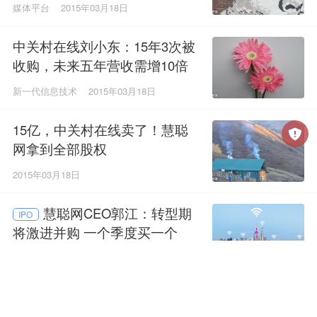
媒体平台
2015年03月18日
中关村在线刘小东：15年3次被
收购，未来五年营收需增10倍
新一代信息技术
2015年03月18日
15亿，中关村在线卖了！慧聪
网拿到全部股权
2015年03月18日
慧聪网CEO郭江：转型期
IPO
将激进并购 一个季度买一个
新一代信息技术
2014年10月15日
郭凡生的企业管理经：慧
IPO
聪网转板上市 商者有其股