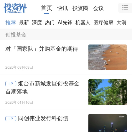
首页
快讯
投资圈
会议
推荐
最新
深度
热门
AI先锋
机器人
医疗健康
大消费
创投基金
对「国家队」并购基金的期待
2026年03月03日
烟台市新城发展创投基金
LP
首期落地
2026年01月16日
同创伟业发行科创债
LP