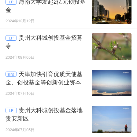
海南大学发起2亿元创投基
LP
金
2024年12月12日
贵州大科城创投基金招募
LP
令
2024年08月05日
天津加快引育优质天使基
政策
金、创投基金等创新创业资本
2024年07月10日
贵州大科城创投基金落地
LP
贵安新区
2024年07月05日