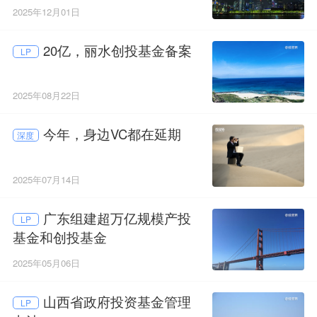
2025年12月01日
20亿，丽水创投基金备案
LP
2025年08月22日
今年，身边VC都在延期
深度
2025年07月14日
广东组建超万亿规模产投
LP
基金和创投基金
2025年05月06日
山西省政府投资基金管理
LP