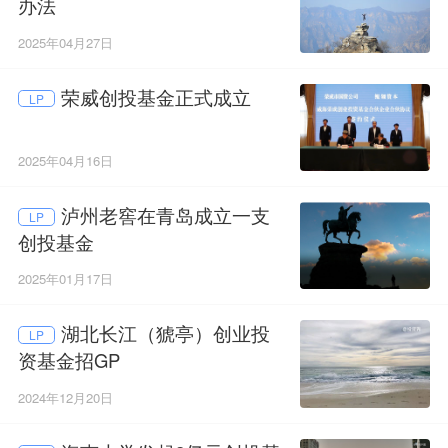
办法
2025年04月27日
荣威创投基金正式成立
LP
2025年04月16日
泸州老窖在青岛成立一支
LP
创投基金
2025年01月17日
湖北长江（猇亭）创业投
LP
资基金招GP
2024年12月20日