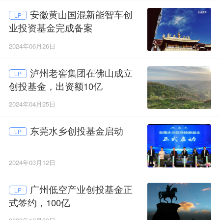
安徽黄山国混新能智车创
LP
业投资基金完成备案
2024年06月26日
泸州老窖集团在佛山成立
LP
创投基金，出资额10亿
2024年04月25日
东莞水乡创投基金启动
LP
2024年03月12日
广州低空产业创投基金正
LP
式签约，100亿