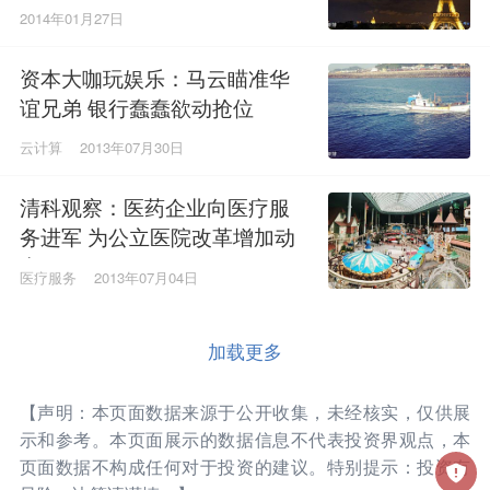
2014年01月27日
资本大咖玩娱乐：马云瞄准华
谊兄弟 银行蠢蠢欲动抢位
云计算
2013年07月30日
清科观察：医药企业向医疗服
务进军 为公立医院改革增加动
力
医疗服务
2013年07月04日
加载更多
【声明：本页面数据来源于公开收集，未经核实，仅供展
示和参考。本页面展示的数据信息不代表投资界观点，本
页面数据不构成任何对于投资的建议。特别提示：投资有