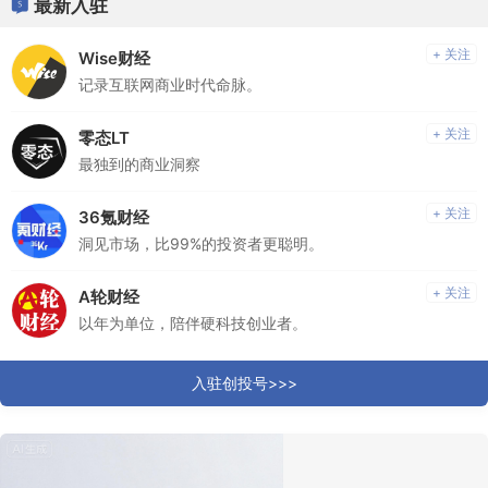
最新入驻
+ 关注
Wise财经
记录互联网商业时代命脉。
+ 关注
零态LT
最独到的商业洞察
+ 关注
36氪财经
洞见市场，比99%的投资者更聪明。
+ 关注
A轮财经
以年为单位，陪伴硬科技创业者。
入驻创投号>>>