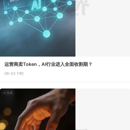
运营商卖Token，AI行业进入全面收割期？
06-03 11时