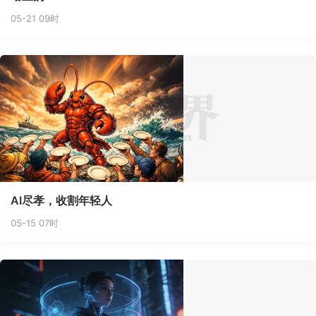
05-21 09时
AI尽孝，收割年轻人
05-15 07时