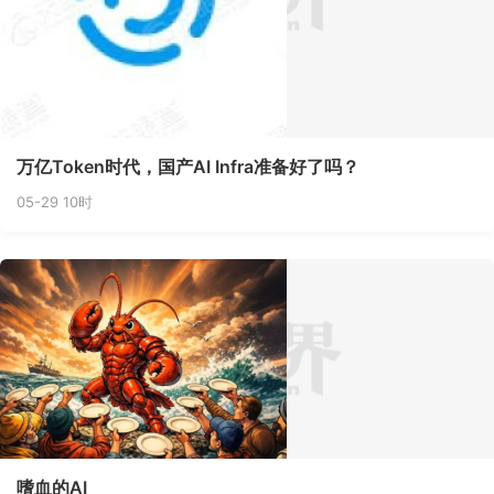
万亿Token时代，国产AI Infra准备好了吗？
05-29 10时
嗜血的AI