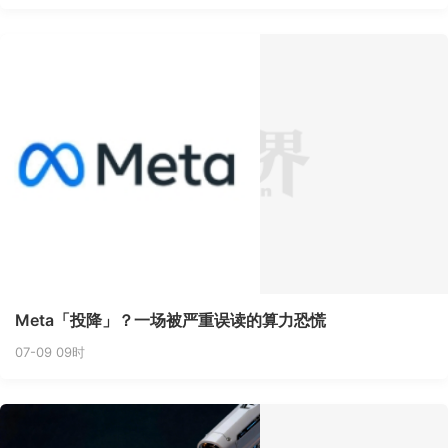
Meta「投降」？一场被严重误读的算力恐慌
07-09 09时