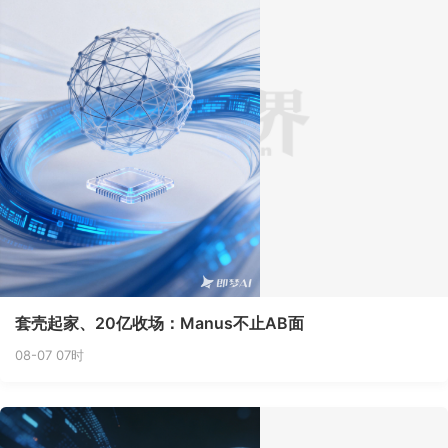
套壳起家、20亿收场：Manus不止AB面
08-07 07时