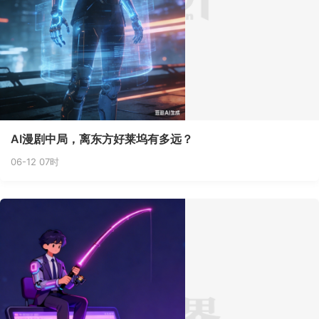
AI漫剧中局，离东方好莱坞有多远？
06-12 07时