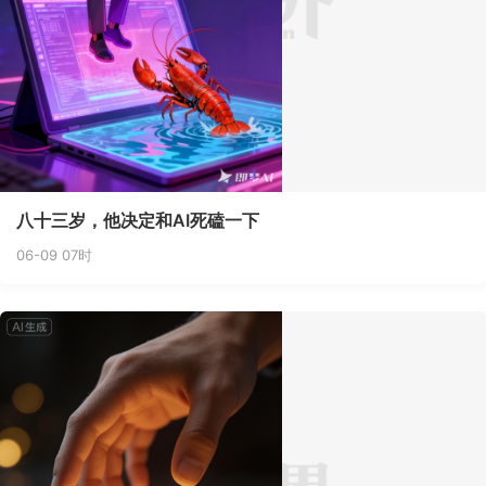
八十三岁，他决定和AI死磕一下
06-09 07时