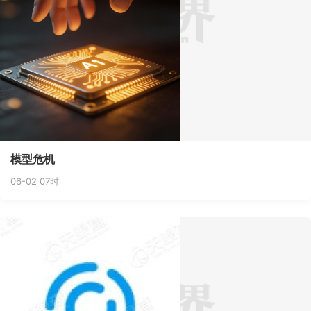
模型危机
06-02 07时