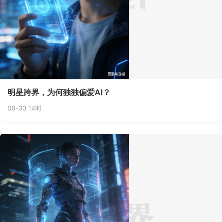
明星跨界，为何独独偏爱AI？
06-30 14时