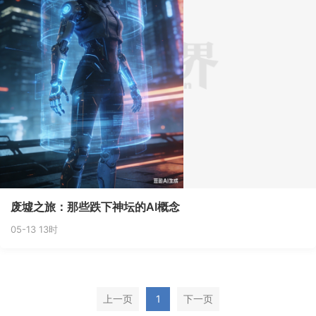
废墟之旅：那些跌下神坛的AI概念
05-13 13时
上一页
1
下一页