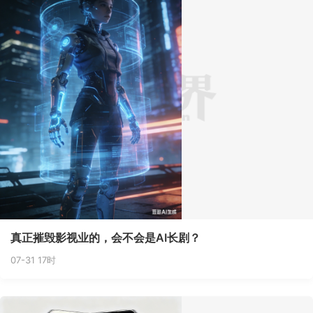
真正摧毁影视业的，会不会是AI长剧？
07-31 17时