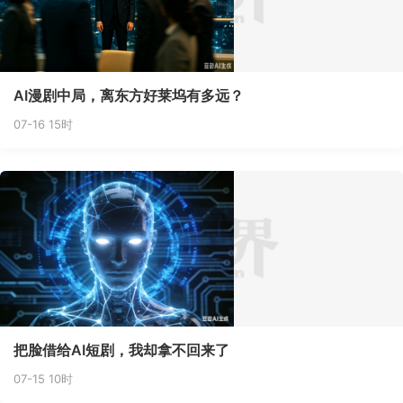
AI漫剧中局，离东方好莱坞有多远？
07-16 15时
把脸借给AI短剧，我却拿不回来了
07-15 10时