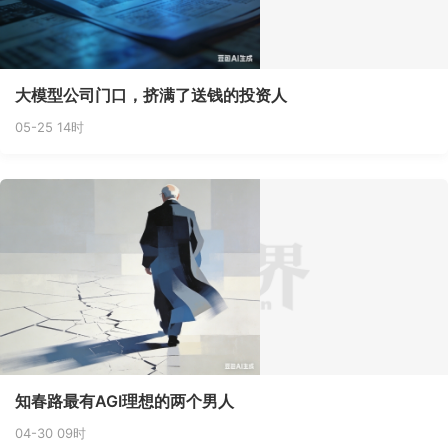
大模型公司门口，挤满了送钱的投资人
05-25 14时
知春路最有AGI理想的两个男人
04-30 09时