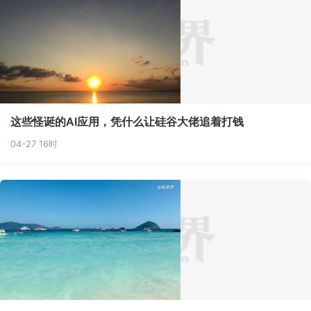
这些怪诞的AI应用，凭什么让硅谷大佬追着打钱
04-27 16时