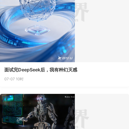
面试完DeepSeek后，我有种幻灭感
07-07 10时