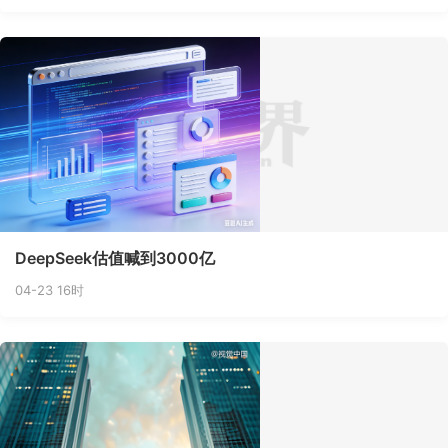
DeepSeek估值喊到3000亿
04-23 16时