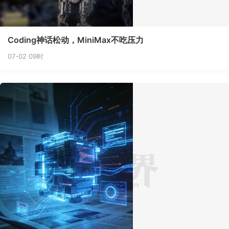
Coding神话松动，MiniMax不吃压力
07-02 09时