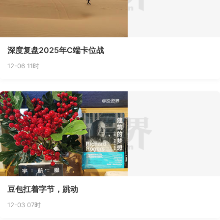
深度复盘2025年C端卡位战
12-06 11时
豆包扛着字节，跳动
12-03 07时