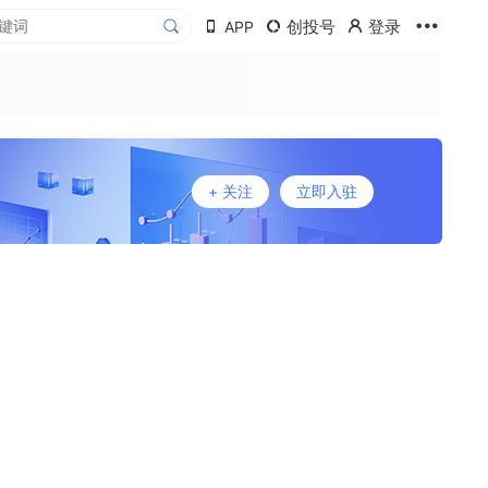
创投号
登录
APP
+ 关注
立即入驻