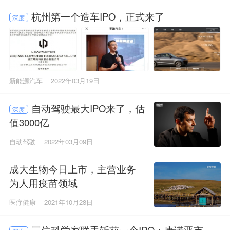
杭州第一个造车IPO，正式来了
深度
新能源汽车
2022年03月19日
自动驾驶最大IPO来了，估
深度
值3000亿
自动驾驶
2022年03月09日
成大生物今日上市，主营业务
为人用疫苗领域
医疗健康
2021年10月28日
三位科学家联手斩获一个IPO：康诺亚市值2