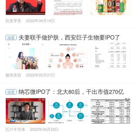
批发零售
2022年06月19日
夫妻联手做护肤，西安巨子生物要IPO了
深度
服饰美容
2022年05月07日
纳芯微IPO了：北大80后，干出市值270亿
深度
芯片半导体
2022年04月22日