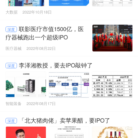
大数据
2022年10月18日
联影医疗市值1500亿，医
深度
疗器械跑出一个超级IPO
医疗器械
2022年08月22日
李泽湘教授，要去IPO敲钟了
深度
智能装备
2022年08月17日
「北大猪肉佬」卖苹果醋，要IPO了
深度